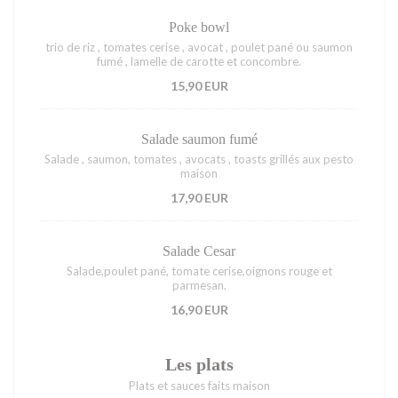
Poke bowl
trio de riz , tomates cerise , avocat , poulet pané ou saumon
fumé , lamelle de carotte et concombre.
15,90 EUR
Salade saumon fumé
Salade , saumon, tomates , avocats , toasts grillés aux pesto
maison
17,90 EUR
Salade Cesar
Salade,poulet pané, tomate cerise,oignons rouge et
parmesan.
16,90 EUR
Les plats
Plats et sauces faits maison