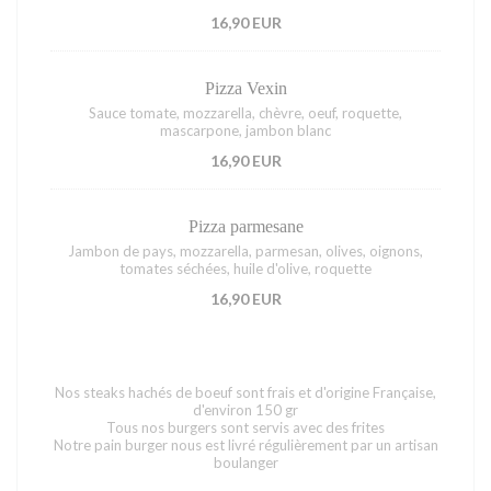
16,90 EUR
Pizza Vexin
Sauce tomate, mozzarella, chèvre, oeuf, roquette,
mascarpone, jambon blanc
16,90 EUR
Pizza parmesane
Jambon de pays, mozzarella, parmesan, olives, oignons,
tomates séchées, huile d'olive, roquette
16,90 EUR
Nos steaks hachés de boeuf sont frais et d'origine Française,
d'environ 150 gr
Tous nos burgers sont servis avec des frites
Notre pain burger nous est livré régulièrement par un artisan
boulanger