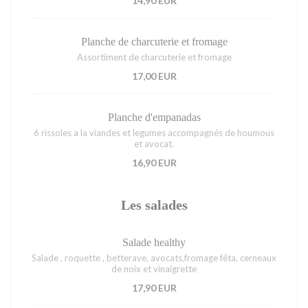
14,90 EUR
Planche de charcuterie et fromage
Assortiment de charcuterie et fromage
17,00 EUR
Planche d'empanadas
6 rissoles a la viandes et legumes accompagnés de houmous
et avocat.
16,90 EUR
Les salades
Salade healthy
Salade , roquette , betterave, avocats,fromage fêta, cerneaux
de noix et vinaigrette
17,90 EUR