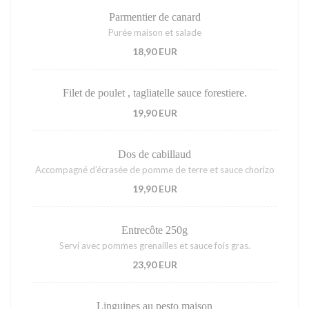
Parmentier de canard
Purée maison et salade
18,90 EUR
Filet de poulet , tagliatelle sauce forestiere.
19,90 EUR
Dos de cabillaud
Accompagné d’écrasée de pomme de terre et sauce chorizo
19,90 EUR
Entrecôte 250g
Servi avec pommes grenailles et sauce fois gras.
23,90 EUR
Linguines au pesto maison