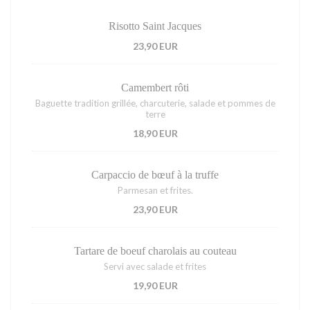
Risotto Saint Jacques
23,90 EUR
Camembert rôti
Baguette tradition grillée, charcuterie, salade et pommes de
terre
18,90 EUR
Carpaccio de bœuf à la truffe
Parmesan et frites.
23,90 EUR
Tartare de boeuf charolais au couteau
Servi avec salade et frites
19,90 EUR