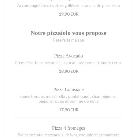
Accompagné de crevettes grillés et copeaux de parmesan
19,90 EUR
Notre pizzaiolo vous propose
Pâte faite maison
Pizza Avocado
Creme fraiche, mozzarella , avocat , saumon et tomate cerise
18,90 EUR
Pizza Louisiane
Sauce tomate, mozzarella , poulet pané , champignons ,
oignons rouge et pomme de terre
17,90 EUR
Pizza 4 fromages
Sauce tomate, mozzarella, chèvre, roquefort, camembert