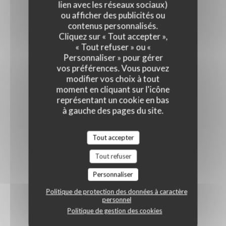
lien avec les réseaux sociaux)
ou afficher des publicités ou
contenus personnalisés.
Cliquez sur « Tout accepter »,
« Tout refuser » ou «
Personnaliser » pour gérer
vos préférences. Vous pouvez
modifier vos choix à tout
moment en cliquant sur l'icône
représentant un cookie en bas
à gauche des pages du site.
Tout accepter
Tout refuser
Personnaliser
Politique de protection des données à caractère
personnel
Politique de gestion des cookies