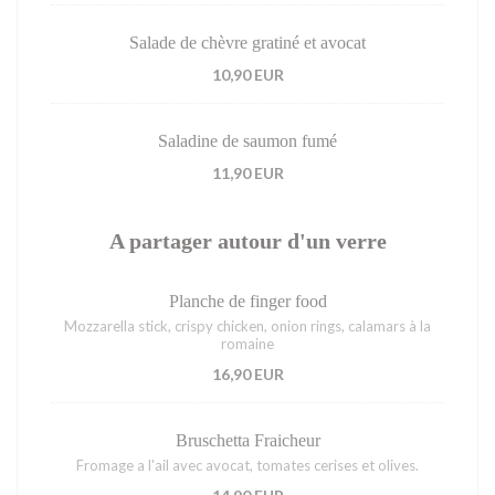
Salade de chèvre gratiné et avocat
10,90 EUR
Saladine de saumon fumé
11,90 EUR
A partager autour d'un verre
Planche de finger food
Mozzarella stick, crispy chicken, onion rings, calamars à la
romaine
16,90 EUR
Bruschetta Fraicheur
Fromage a l'ail avec avocat, tomates cerises et olives.