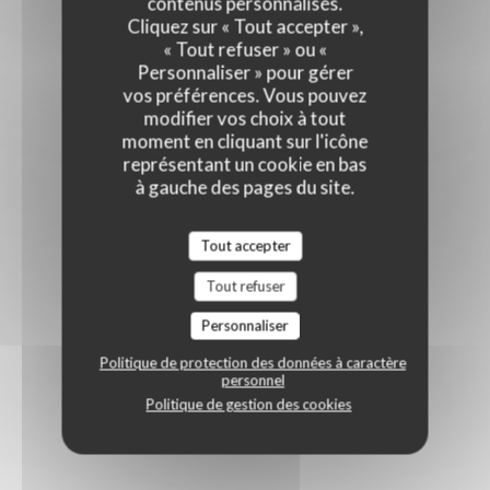
contenus personnalisés.
Cliquez sur « Tout accepter »,
« Tout refuser » ou «
Personnaliser » pour gérer
vos préférences. Vous pouvez
modifier vos choix à tout
moment en cliquant sur l'icône
représentant un cookie en bas
à gauche des pages du site.
Tout accepter
Tout refuser
Personnaliser
Politique de protection des données à caractère
personnel
Politique de gestion des cookies