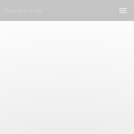
Personnalisation de vos choix en matière de cookies
Paradoxe Café