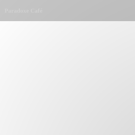
Personalizzazione delle tue scelte sui cookie
Paradoxe Café