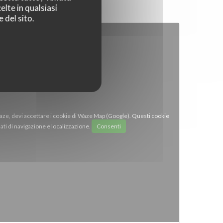
elte in qualsiasi
 del sito.
Waze, devi accettare i cookie di Waze Map (Google). Questi cookie
ti di navigazione e localizzazione.
Consenti