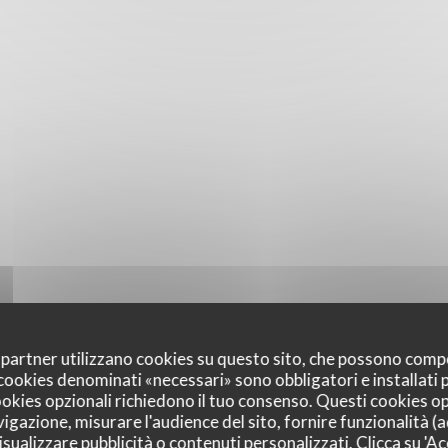
oi partner utilizzano cookies su questo sito, che possono comp
I cookies denominati «necessari» sono obbligatori e installati
cookies opzionali richiedono il tuo consenso. Questi cookies o
vigazione, misurare l'audience del sito, fornire funzionalità (
sualizzare pubblicità o contenuti personalizzati. Clicca su 'Acc