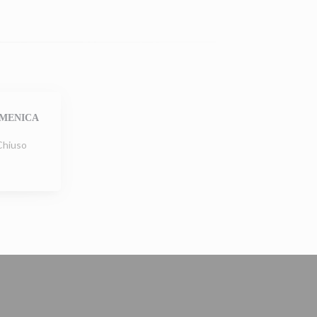
MENICA
Chiuso