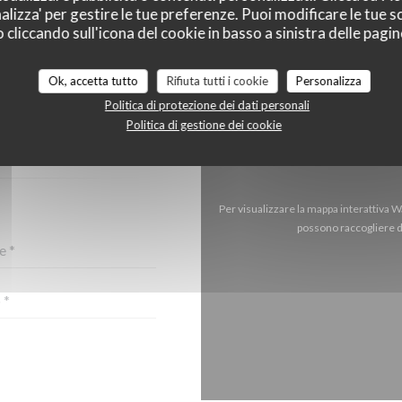
alizza' per gestire le tue preferenze. Puoi modificare le tue sc
liccando sull'icona del cookie in basso a sinistra delle pagine
Ok, accetta tutto
Rifiuta tutti i cookie
Personalizza
RCI?
Politica di protezione dei dati personali
OTTOSTANTE!
Politica di gestione dei cookie
Per visualizzare la mappa interattiva 
possono raccogliere da