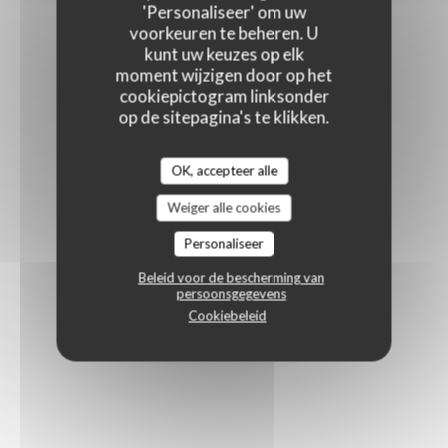
'Personaliseer' om uw
voorkeuren te beheren. U
kunt uw keuzes op elk
moment wijzigen door op het
cookiepictogram linksonder
op de sitepagina's te klikken.
OK, accepteer alle
Weiger alle cookies
Personaliseer
Beleid voor de bescherming van
persoonsgegevens
Cookiebeleid