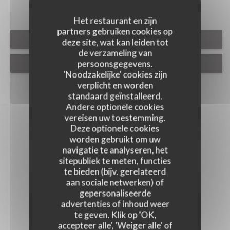
Het restaurant en zijn
partners gebruiken cookies op
RESERVEER EEN TAFEL
deze site, wat kan leiden tot
de verzameling van
persoonsgegevens.
AFHAAL
'Noodzakelijke' cookies zijn
verplicht en worden
standaard geïnstalleerd.
Andere optionele cookies
vereisen uw toestemming.
Deze optionele cookies
worden gebruikt om uw
navigatie te analyseren, het
sitepubliek te meten, functies
te bieden (bijv. gerelateerd
aan sociale netwerken) of
gepersonaliseerde
advertenties of inhoud weer
te geven. Klik op 'OK,
accepteer alle', 'Weiger alle' of