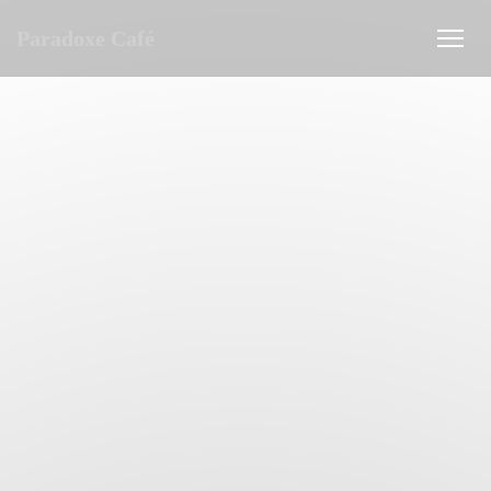
Cookies beheer paneel
Paradoxe Café